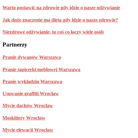
Warto postawić na zdrowie gdy idzie o nasze odżywianie
Jak duże znaczenie ma dieta gdy idzie o nasze zdrowie?
Niezdrowe odżywianie, to coś co łączy wiele osób
Partnerzy
Pranie dywanów Warszawa
Pranie tapicerki meblowej Warszawa
Pranie wykładzin Warszawa
Usuwanie graffiti Wrocław
Mycie dachów Wrocław
Moskitiery Wrocław
Mycie elewacji Wrocław