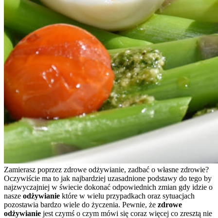
Zamierasz poprzez zdrowe odżywianie, zadbać o własne zdrowie?
Oczywiście ma to jak najbardziej uzasadnione podstawy do tego by
najzwyczajniej w świecie dokonać odpowiednich zmian gdy idzie o
nasze
odżywianie
które w wielu przypadkach oraz sytuacjach
pozostawia bardzo wiele do życzenia. Pewnie, że
zdrowe
odżywianie
jest czymś o czym mówi się coraz więcej co zresztą nie